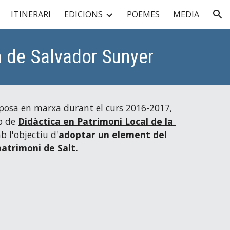
ITINERARI
EDICIONS
POEMES
MEDIA
ion
a de Salvador Sunyer
posa en marxa durant el curs 2016-2017, 
p de 
Didàctica en Patrimoni Local de la 
b l'objectiu d'
adoptar un element del 
patrimoni de Salt.