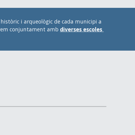
stòric i arqueològic de cada municipi a 
iparem conjuntament amb 
diverses escoles 